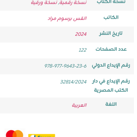
نسخة الكتاب
نسخة رقمية
,
نسخة ورقية
الكاتب
القس برسوم مراد
تاريخ النشر
2024
عدد الصفحات
122
رقم الإيداع الدولي
978-977-9643-23-6
رقم الإيداع في دار
32814/2024
الكتب المصرية
اللغة
العربية