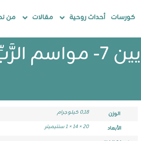
كورسات
أحداث روحية
مقالات
من نح
ِّ والأعياد
0,18 كيلوجرام
الوزن
20 × 14 × 1 سنتيميتر
الأبعاد