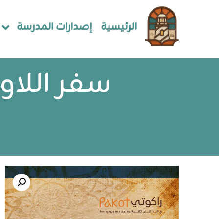
الرئيسية
إصدارات المدرسة
سفر اللاويين 7- مواسم الرَّب