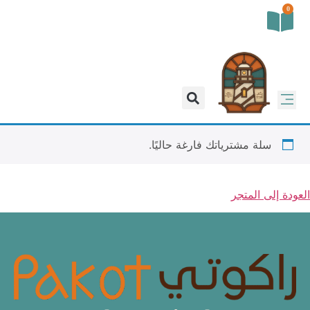
0
سلة مشترياتك فارغة حاليًا.
العودة إلى المتجر