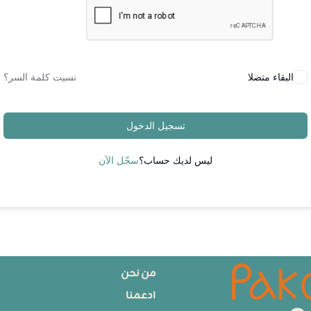
البقاء متصلا
نسيت كلمة السر؟
تسجيل الدخول
ليس لديك حساب؟
سجّل الآن
من نحن
ادعمنا