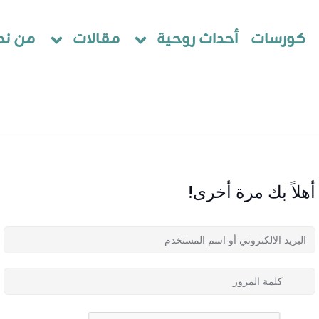
كورسات
أحداث روحية
مقالات
من نح
أهلاً بك مرة أخرى!