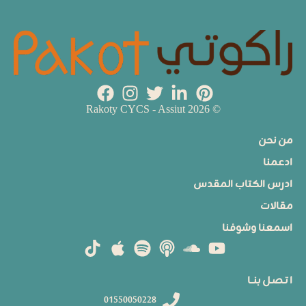
© 2026 Rakoty CYCS - Assiut
من نحن
ادعمنا
ادرس الكتاب المقدس
مقالات
اسمعنا وشوفنا
ا تـصـل بنــا
01550050228