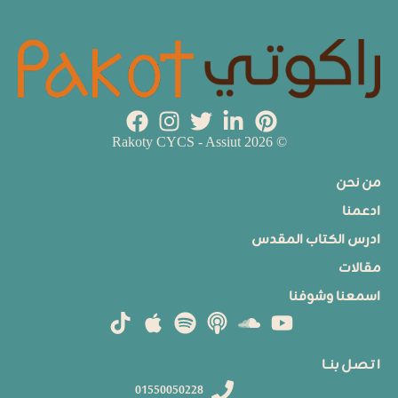
© 2026 Rakoty CYCS - Assiut
من نحن
ادعمنا
ادرس الكتاب المقدس
مقالات
اسمعنا وشوفنا
ا تـصـل بنــا
01550050228