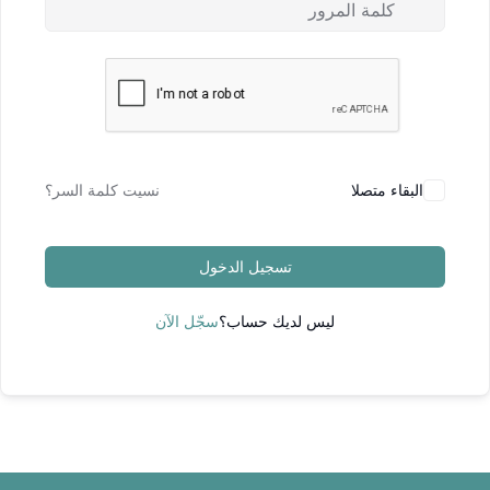
البقاء متصلا
نسيت كلمة السر؟
تسجيل الدخول
ليس لديك حساب؟
سجّل الآن