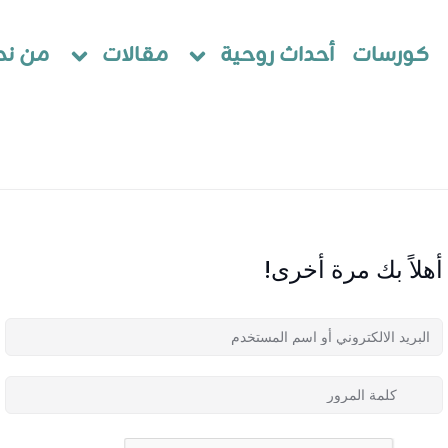
كورسات
أحداث روحية
مقالات
من نح
أهلاً بك مرة أخرى!