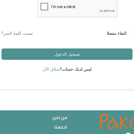
البقاء متصلا
نسيت كلمة السر؟
تسجيل الدخول
ليس لديك حساب؟
سجّل الآن
من نحن
ادعمنا