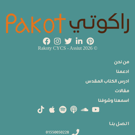
© 2026 Rakoty CYCS - Assiut
من نحن
ادعمنا
ادرس الكتاب المقدس
مقالات
اسمعنا وشوفنا
ا تـصـل بنــا
01550050228