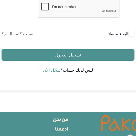
البقاء متصلا
نسيت كلمة السر؟
تسجيل الدخول
ليس لديك حساب؟
سجّل الآن
من نحن
ادعمنا