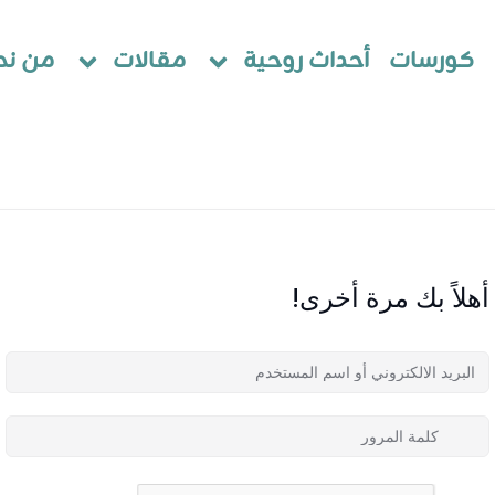
كورسات
أحداث روحية
مقالات
من نح
أهلاً بك مرة أخرى!