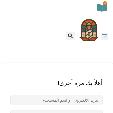
0
أحداث روحية
إصدارات المدرسة
أهلاً بك مرة أخرى!