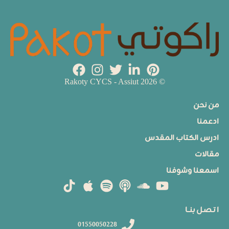
© 2026 Rakoty CYCS - Assiut
من نحن
ادعمنا
ادرس الكتاب المقدس
مقالات
اسمعنا وشوفنا
ا تـصـل بنــا
01550050228