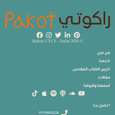
© 2026 Rakoty CYCS - Assiut
من نحن
ادعمنا
ادرس الكتاب المقدس
مقالات
اسمعنا وشوفنا
ا تـصـل بنــا
01550050228