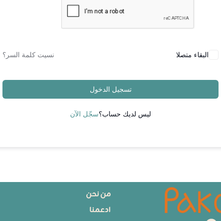
البقاء متصلا
نسيت كلمة السر؟
تسجيل الدخول
ليس لديك حساب؟
سجّل الآن
من نحن
ادعمنا