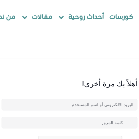
كورسات
أحداث روحية
مقالات
من نح
أهلاً بك مرة أخرى!