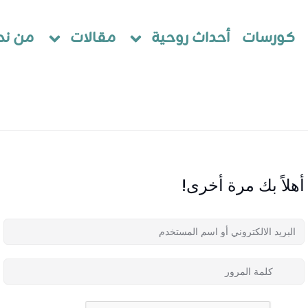
كورسات
أحداث روحية
مقالات
من نح
أهلاً بك مرة أخرى!