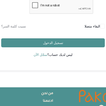
البقاء متصلا
نسيت كلمة السر؟
تسجيل الدخول
ليس لديك حساب؟
سجّل الآن
من نحن
ادعمنا