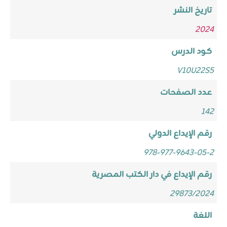
تاريخ النشر
2024
كود الدرس
V10U22S5
عدد الصفحات
142
رقم الإيداع الدولي
978-977-9643-05-2
رقم الإيداع في دار الكتب المصرية
29873/2024
اللغة