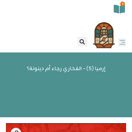
0
إرميا (5) – الفخاري رجاء أم دينونة؟