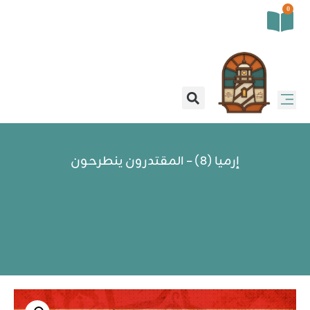
0
إرميا (8) – المقتدرون ينطرحون