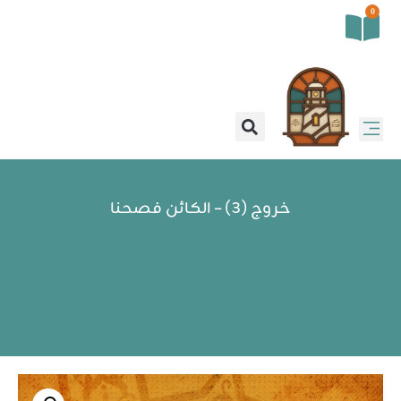
0
خروج (3) – الكائن فصحنا