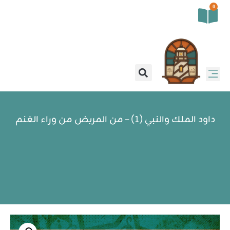
0
داود الملك والنبي (1) – من المربض من وراء الغنم