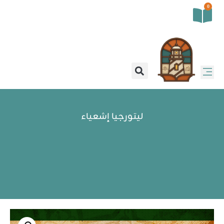
0
ليتورجيا إشعياء