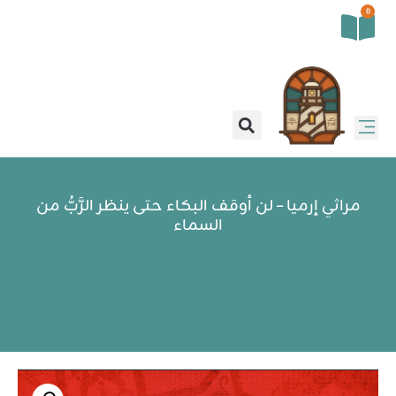
0
مراثي إرميا – لن أوقف البكاء حتى ينظر الرَّبُّ من
السماء