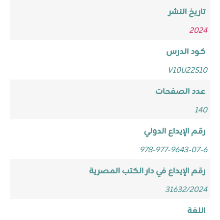
تاريخ النشر
2024
كود الدرس
V10U22S10
عدد الصفحات
140
رقم الإيداع الدولي
978-977-9643-07-6
رقم الإيداع في دار الكتب المصرية
31632/2024
اللغة