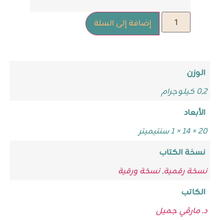
إضافة إلى السلة
الوزن
0,2 كيلوجرام
الأبعاد
20 × 14 × 1 سنتيميتر
نسخة الكتاب
نسخة رقمية
,
نسخة ورقية
الكاتب
د. مارڤي جميل