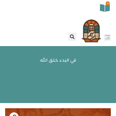
0
في البدء خلق الله