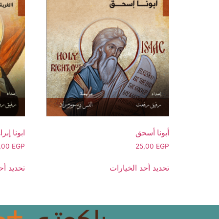
أبونا أسحق
ابونا إبراه
,00
EGP
25,00
EGP
تحديد أحد الخيارات
تحديد أح