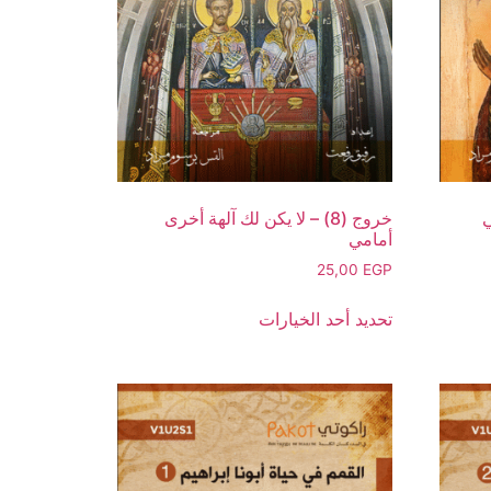
خروج (8) – لا يكن لك آلهة أخرى
أمامي
25,00
EGP
تحديد أحد الخيارات