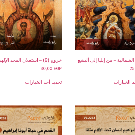
الشمالية – من إيليا إلى أليشع
خروج (9) – استعلان المجد الإلهي
30,00
EGP
25
د الخيارات
تحديد أحد الخيارات