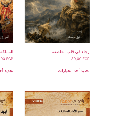
رجاء في قلب العاصفة
المملكة 
,00
EGP
30,00
EGP
تحديد أحد الخيارات
تحديد أح