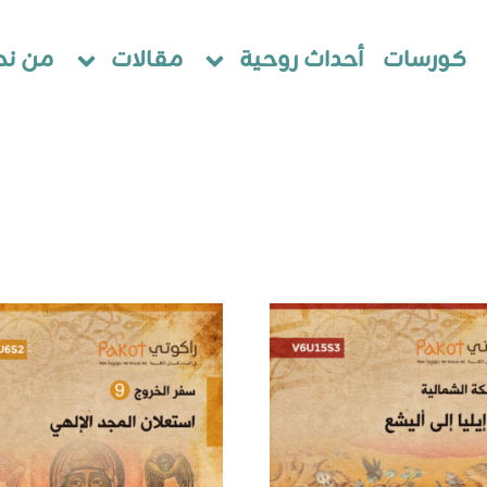
كورسات
أحداث روحية
مقالات
من نح