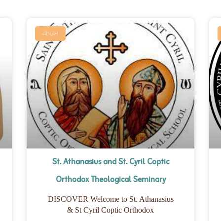
اخترنا لك
St. Athanasius and St. Cyril Coptic
Orthodox Theological Seminary
DISCOVER Welcome to St. Athanasius
& St Cyril Coptic Orthodox