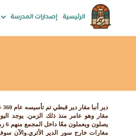
الرئيسية
إصدارات المدرسة
دير 
يصلون 
مغارات خارج سور الدير الأثري.والآن س