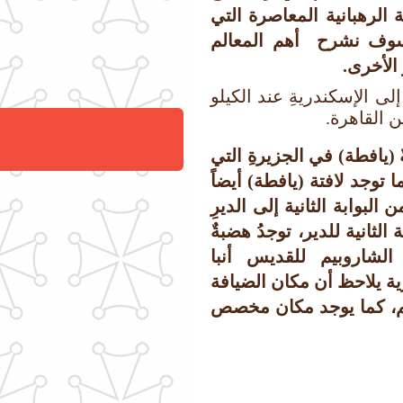
ة الرهبانية المعاصرة التي
سوف نشرح أهم المعالم
 الأخرى.
ى الإسكندريةِ عند الكيلو
 (يافطة) في الجزيرةِ التي
ما توجد لافتة (يافطة) أيضاً
البوابة الثانية إلى الديرِ
رئيسية الثانية للدير، توجدُ هضبةٌ
 الشاروبيم للقديس أنبا
رية يلاحظ أن مكان الضيافة
تهم، كما يوجد مكان مخصص