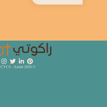
© 2026 Rakoty CYCS - Assiut