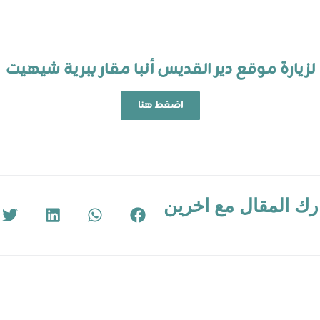
لزيارة موقع دير القديس أنبا مقار ببرية شيهيت
اضغط هنا
ك المقال مع اخرين
Rakoty CYCS
نوفمبر 21, 2022