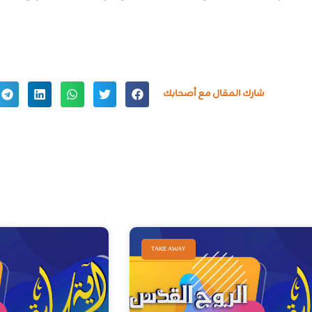
شارك المقال مع أصحابك
Rakoty
نوفمبر 22, 2022
TAKE AWAY