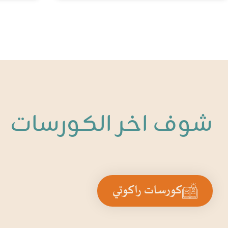
شوف اخر الكورسات
كورسات راكوتي