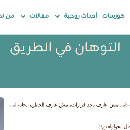
كورسات
أحداث روحية
مقالات
من نح
التوهان في الطريق
نه تايه، مش عارف ياخد قرارات، مش عارف الخطوة الجاية ايه،