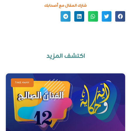
شارك المقال مع أصحابك
Rakoty CYCS
نوفمبر 22, 2022
اكتشف المزيد
TAKE AWAY