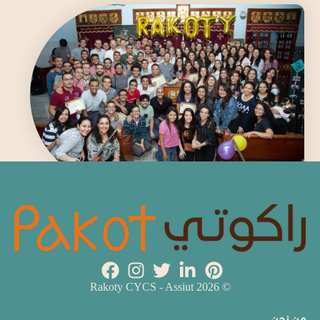
© 2026 Rakoty CYCS - Assiut