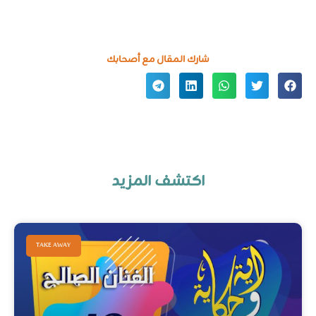
شارك المقال مع أصحابك
Rakoty CYCS
نوفمبر 22, 2022
اكتشف المزيد
TAKE AWAY