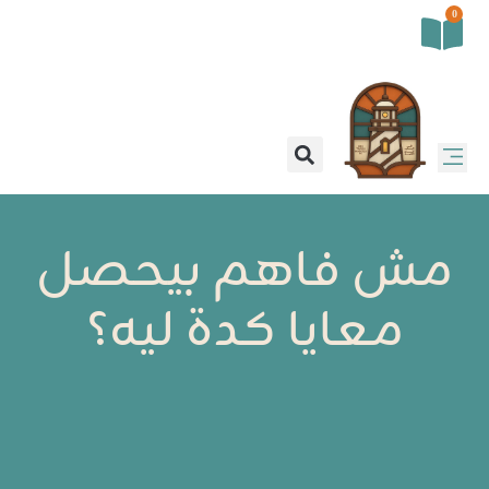
0
مش فاهم بيحصل
معايا كدة ليه؟