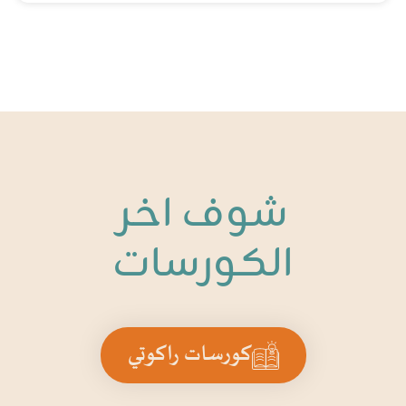
شوف اخر
الكورسات
كورسات راكوتي