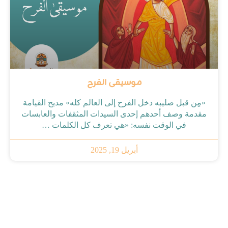
موسيقى الفرح
«مِن قبل صليبه دخل الفرح إلى العالم كله» مديح القيامة
مقدمة وصف أحدهم إحدى السيدات المثقفات والعابسات
في الوقت نفسه: «هي تعرف كل الكلمات …
أبريل 19, 2025