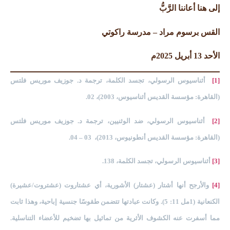
إلى هنا أعاننا الرَّبُّ
القس برسوم مراد – مدرسة راكوتي
الأحد 13 أبريل 2025م
[1]
أثناسيوس الرسولي، تجسد الكلمة، ترجمة د. جوزيف موريس فلتس
(القاهرة: مؤسسة القديس أثناسيوس، 2003)، 02.
[2]
أثناسيوس الرسولي، ضد الوثنيين، ترجمة د. جوزيف موريس فلتس
(القاهرة: مؤسسة القديس أنطونيوس، 2013)، 03 – 04.
[3]
أثناسيوس الرسولي، تجسد الكلمة، 138.
[4]
والأرجح أنها أشتار (عشتار) الأشورية، أي عشتاروت (عشتروت/عشيرة)
الكنعانية (1مل 11: 5). وكانت عبادتها تتضمن طقوسًا جنسية إباحية، وهذا ثابت
مما أسفرت عنه الكشوف الأثرية من تماثيل بها تضخيم للأعضاء التناسلية.