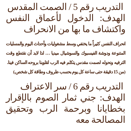
التدريب رقم 5 / الصمت المقدس
الهدف: الدخول لأعماق النفس
واكتشاف ما بها من الانحراف
انحراف النفس كثيراً ما يختفي وسط مشغوليات وأحداث اليوم والمسليات
المتنوعة ودوشة الفيسبوك والسوشيال ميديا … لذا لابد أن نقتطع وقت
الترفيه ونحوله لصمت مقدس يتكلم فيه الرب لقلوبنا بروحه الساكن فينا.
(من 15 دقيقة حتى ساعة كل يوم بحسب ظروف وطاقة كل شخص.)
التدريب رقم 6 / سر الاعتراف
الهدف: جني ثمار الصوم بالإقرار
بخطايانا وبرحمة الرب وتحقيق
المصالحة معه