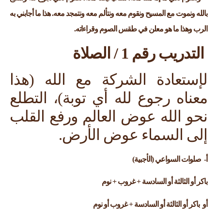
بالله ونموت مع المسيح ونقوم معه ونتألم معه ونتمجد معه. هذا ما أجابني به
الرب وهذا ما هو معلن في طقس الصوم وقراءاته.
التدريب رقم 1 / الصلاة
لإستعادة الشركة مع الله (هذا
معناه رجوع لله أي توبة)، التطلع
نحو الله عوض العالم ورفع القلب
إلى السماء عوض الأرض.
‌أ- صلوات السواعي (الأجبية)
باكر أو الثالثة أو السادسة + غروب + نوم
أو باكر أو الثالثة أو السادسة + غروب أو نوم