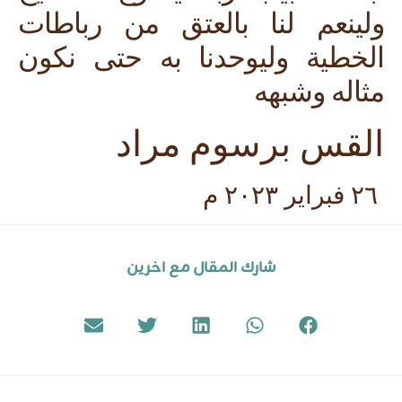
ولينعم لنا بالعتق من رباطات
الخطية وليوحدنا به حتى نكون
مثاله وشبهه
القس برسوم مراد
٢٦ فبراير ٢٠٢٣ م
شارك المقال مع اخرين