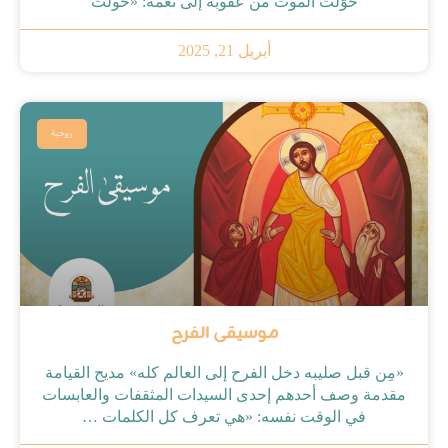
حوّلت الموت من عقوبة إلى نعمة: «حولت
أبريل 21, 2025
روحية
موسيقى الفرح
«مِن قبل صليبه دخل الفرح إلى العالم كله» مديح القيامة
مقدمة وصف أحدهم إحدى السيدات المثقفات والعابسات
في الوقت نفسه: «هي تعرف كل الكلمات …