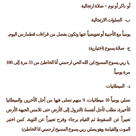
أو باكر أو نوم + صلاة ارتجالية
‌ب- الصلوات الارتجالية
يومياً مع الأجبية أو تعويضياً عنها وتكون بفصل من قراءات قطمارس اليوم.
‌ج- صلاة يسوع (اختيارية)
يا ربي يسوع المسيح ابن الله الحي ارحمني أنا الخاطئ من 33 مرة إلى 100
مرة يومياً.
‌د- الميطانيات
نصلي يومياً 10 ميطانيات، 9 منهم نصلى فيها من أجل الآخرين والميطانيا
الأخيرة، نطلب لأجل أنفسنا. (النزول إلى الأرض حتى تلامس الجبهة الأرض
تعبيراً عن السقوط ثم القيام برجاء وفرح تعبيراً عن التوبة، كمن اختبر
الموت والقيامة وهو يصلي ربي يسوع المسيح ارحمني انا الخاطئ)