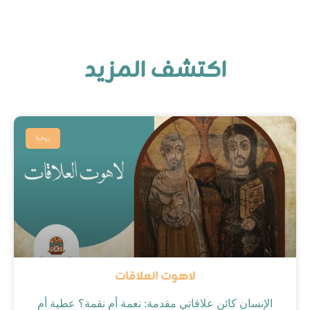
Rakoty CYCS
فبراير 25, 2023
اكتشف المزيد
روحية
لاهوت العلاقات
الإنسان كائن علاقاتي مقدمة: نعمة أم نقمة؟ عطية أم