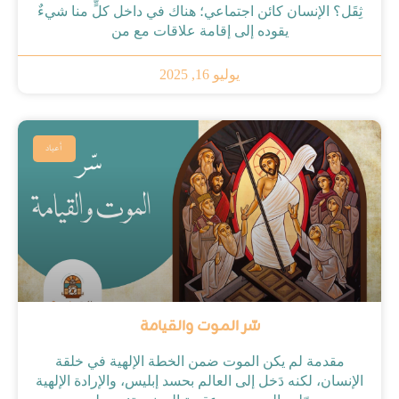
ثِقَل؟ الإنسان كائن اجتماعي؛ هناك في داخل كلٍّ منا شيءٌ
يقوده إلى إقامة علاقات مع من
يوليو 16, 2025
أعياد
سّر الموت والقيامة
مقدمة لم يكن الموت ضمن الخطة الإلهية في خلقة
الإنسان، لكنه دَخل إلى العالم بحسد إبليس، والإرادة الإلهية