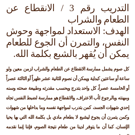
التدريب رقم 3 / الانقطاع عن
الطعام والشراب
الهدف: الاستعداد لمواجهة وحوش
النفس، والتمرن أن الجوع للطعام
يمكن أن يُقهر بالشبع بكلمة الله.
كل صوم يشمل ممارسة الانقطاع عن الطعام والشراب لزمن معين ولو
ساعة أو ساعتين كبداية ويمكن أن نصوم للثانية عشر ظهراً أو الثالثة عصراً
أو الخامسة عصراً، كل واحد بتدرج وبحسب مقدرته وطبيعة صحته وسنه
ومهنته وبالرجوع لأب الاعتراف. والانقطاع هو ممارسة لضبط النفس تجاه
إحدي شهوات الجسد، كمن بتدرب لمواجهة نفسه وما بداخلها من شهوات
وكمن يتمرن أن يجوع ليشبع لا بطعام مادي بل بكلمة الله التي بها يحيا
الإنسان. كما أن ما يتوفر لدينا من طعام نتيجة الصوم، فإننا إنما نقدمه