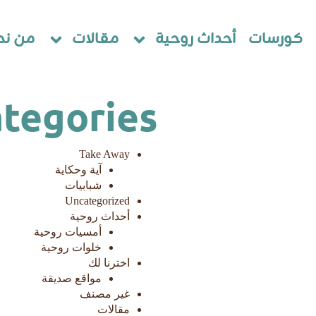
كورسات
أحداث روحية
مقالات
من نح
tegories
Take Away
آية وحكاية
شبابيات
Uncategorized
أحداث روحية
أمسيات روحية
خلوات روحية
اخترنا لك
مواقع صديقة
غير مصنف
مقالات