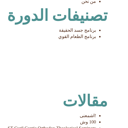
من نحن
تصنيفات الدورة
برنامج جسد الحقيقة
برنامج الطعام القوي
مقالات
!اشمعنى
100 وش