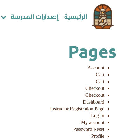
الرئيسية
إصدارات المدرسة
Pages
Account
Cart
Cart
Checkout
Checkout
Dashboard
Instructor Registration Page
Log In
My account
Password Reset
Profile