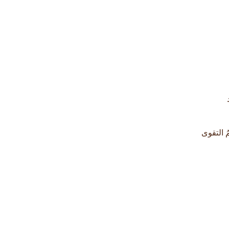
مُ التقوى